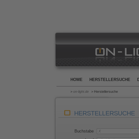
HOME
HERSTELLERSUCHE
>
on-light.de
> Herstellersuche
HERSTELLERSUCHE
Buchstabe