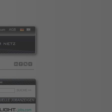
sum
AGB
he
UELLE JOBANZEIGEN