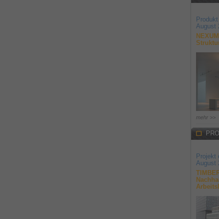
Produkt
August 
NEXUM 
Struktu
mehr >>
PRO
Projekt
August 
TIMBER
Nachhal
Arbeits