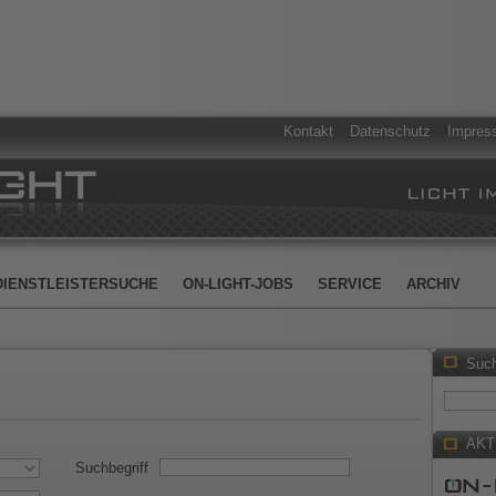
Kontakt
Datenschutz
Impres
DIENSTLEISTERSUCHE
ON-LIGHT-JOBS
SERVICE
ARCHIV
Suc
AKT
Suchbegriff