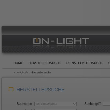
HOME
HERSTELLERSUCHE
DIENSTLEISTERSUCHE
>
on-light.de
> Herstellersuche
HERSTELLERSUCHE
Buchstabe
Suchbegriff