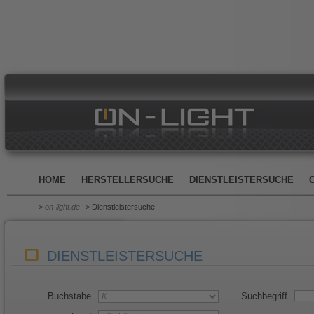
HOME
HERSTELLERSUCHE
DIENSTLEISTERSUCHE
>
on-light.de
> Dienstleistersuche
DIENSTLEISTERSUCHE
Buchstabe
Suchbegriff