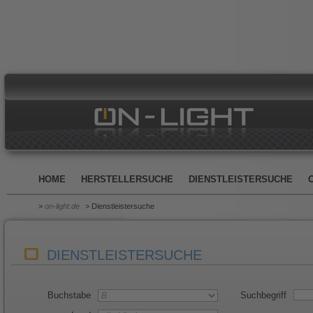
HOME
HERSTELLERSUCHE
DIENSTLEISTERSUCHE
>
on-light.de
> Dienstleistersuche
DIENSTLEISTERSUCHE
Buchstabe
Suchbegriff