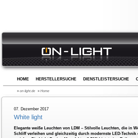
HOME
HERSTELLERSUCHE
DIENSTLEISTERSUCHE
>
on-light.de
>
Home
07. Dezember 2017
White light
Elegante weiße Leuchten von LDM – Stilvolle Leuchten, die in 
Schliff verleihen und gleichzeitig durch modernste LED-Technik