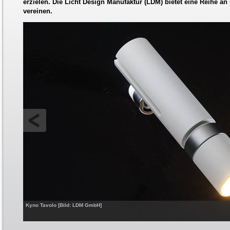
erzielen. Die Licht Design Manufaktur (LDM) bietet eine Reihe an 
vereinen.
Kyno Tavolo [Bild: LDM GmbH]