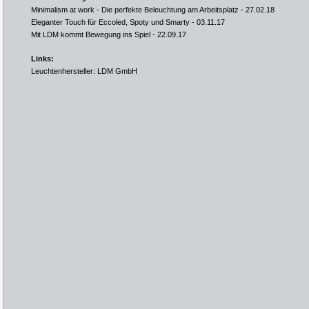
Minimalism at work - Die perfekte Beleuchtung am Arbeitsplatz
- 27.02.18
Eleganter Touch für Eccoled, Spoty und Smarty
- 03.11.17
Mit LDM kommt Bewegung ins Spiel
- 22.09.17
Links:
Leuchtenhersteller: LDM GmbH