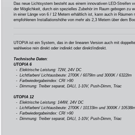
Das neue Lichtsystem besteht aus einem innovativen LED-Streifen von
der Möglichkeit, durch ein spezielles Zubehör im Raum gebogen zu we
in einer Länge von 6 / 12 Metern erhältlich ist, kann auch in Räumen 
empfohlenen Installationshöhe von mehr als 2,3 Metern über dem Bode
UTOPIA ist ein System, das in der linearen Version auch mit doppelter
wahlweise rein direkt oder indirekt oder direkt/indirekt.
Technische Daten
:
UTOPIA 6
- Elektrische Leistung: 72W, 24V DC
- Lichtfarben/ Lichtausbeute: 2700K / 6079lm und 3000K / 6322lm
- Farbwiedergabeindex: CRI >90
- Dimmung: Treiber separat, DALI, 1-10V, Push-Dimm, Triac
UTOPIA 12
- Elektrische Leistung: 144W, 24V DC
- Lichtfarben/ Lichtausbeute: 2700K / 10133lm und 3000K / 10538l
- Farbwiedergabeindex: CRI >90
- Dimmung: Treiber separat, DALI, 1-10V, Push-Dimm, Triac