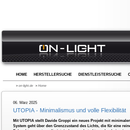
HOME
HERSTELLERSUCHE
DIENSTLEISTERSUCHE
>
on-light.de
>
Home
06. März 2025
UTOPIA - Minimalismus und volle Flexibilität
Mit UTOPIA stellt Davide Groppi ein neues Projekt mit minimale
System geht über den Grenzzustand des Lichts, die für eine rein