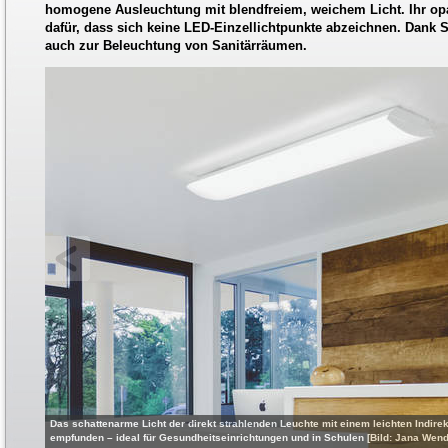
homogene Ausleuchtung mit blendfreiem, weichem Licht. Ihr opali
dafür, dass sich keine LED-Einzellichtpunkte abzeichnen. Dank Sc
auch zur Beleuchtung von Sanitärräumen.
Das schattenarme Licht der direkt strahlenden Leuchte mit einem leichten Indire
empfunden – ideal für Gesundheitseinrichtungen und in Schulen [Bild: Jana Wen