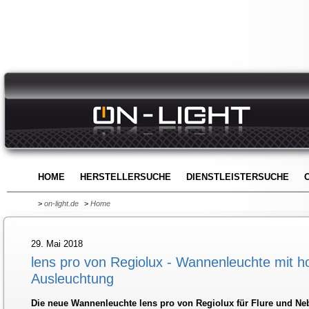
HOME
HERSTELLERSUCHE
DIENSTLEISTERSUCHE
>
on-light.de
>
Home
29. Mai 2018
lens pro von Regiolux - Wannenleuchte mit 
Ausleuchtung
Die neue Wannenleuchte lens pro von Regiolux für Flure und Ne