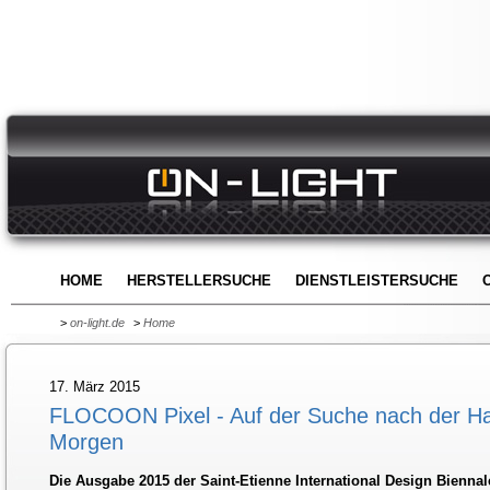
HOME
HERSTELLERSUCHE
DIENSTLEISTERSUCHE
>
on-light.de
>
Home
17. März 2015
FLOCOON Pixel - Auf der Suche nach der H
Morgen
Die Ausgabe 2015 der Saint-Etienne International Design Biennal