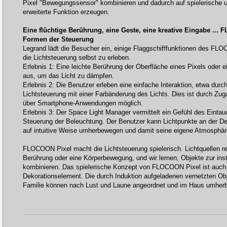
Pixel "Bewegungssensor" kombinieren und dadurch auf spielerische un
erweiterte Funktion erzeugen.
Eine flüchtige Berührung, eine Geste, eine kreative Eingabe ...
Formen der Steuerung
Legrand lädt die Besucher ein, einige Flaggschifffunktionen des F
die Lichtsteuerung selbst zu erleben.
Erlebnis 1: Eine leichte Berührung der Oberfläche eines Pixels oder 
aus, um das Licht zu dämpfen.
Erlebnis 2: Die Benutzer erleben eine einfache Interaktion, etwa durc
Lichtsteuerung mit einer Farbänderung des Lichts. Dies ist durch Zug
über Smartphone-Anwendungen möglich.
Erlebnis 3: Der Space Light Manager vermittelt ein Gefühl des Eintau
Steuerung der Beleuchtung. Der Benutzer kann Lichtpunkte an der D
auf intuitive Weise umherbewegen und damit seine eigene Atmosphär
FLOCOON Pixel macht die Lichtsteuerung spielerisch. Lichtquellen re
Berührung oder eine Körperbewegung, und wir lernen, Objekte zur ins
kombinieren. Das spielerische Konzept von FLOCOON Pixel ist auch
Dekorationselement. Die durch Induktion aufgeladenen vernetzten O
Familie können nach Lust und Laune angeordnet und im Haus umher