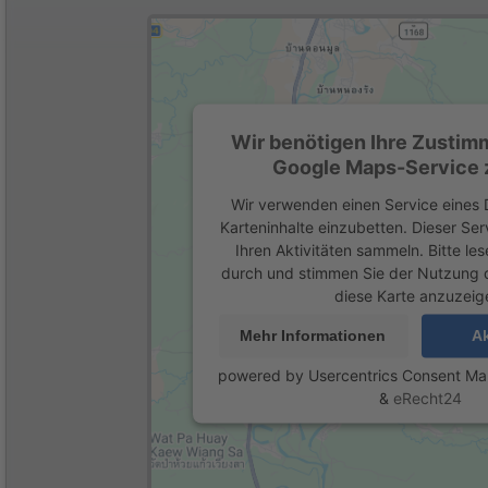
Wir benötigen Ihre Zustim
Google Maps-Service z
Wir verwenden einen Service eines D
Karteninhalte einzubetten. Dieser Se
Ihren Aktivitäten sammeln. Bitte les
durch und stimmen Sie der Nutzung 
diese Karte anzuzeig
Mehr Informationen
Ak
powered by
Usercentrics Consent M
&
eRecht24