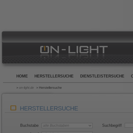
HOME
HERSTELLERSUCHE
DIENSTLEISTERSUCHE
>
on-light.de
> Herstellersuche
HERSTELLERSUCHE
Buchstabe
Suchbegriff