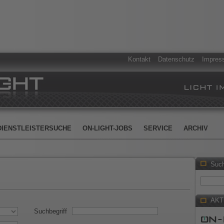
Kontakt
Datenschutz
Impres
DIENSTLEISTERSUCHE
ON-LIGHT-JOBS
SERVICE
ARCHIV
Suc
AKT
Suchbegriff