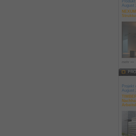
Produkt
August 
NEXUM 
Struktu
mehr >>
PRO
Projekt
August 
TIMBER
Nachhal
Arbeits