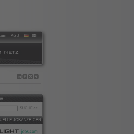
sum
AGB
he
UELLE JOBANZEIGEN