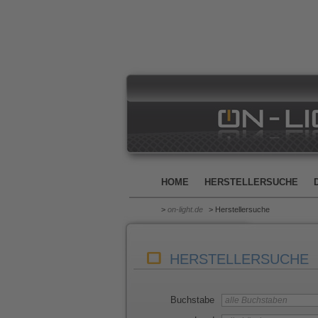
HOME
HERSTELLERSUCHE
>
on-light.de
> Herstellersuche
HERSTELLERSUCHE
Buchstabe