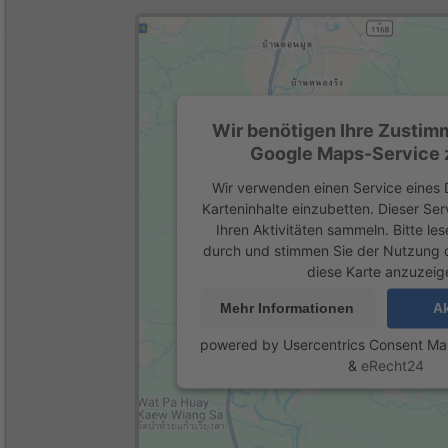
Wir benötigen Ihre Zustim
Google Maps-Service z
Wir verwenden einen Service eines D
Karteninhalte einzubetten. Dieser Se
Ihren Aktivitäten sammeln. Bitte les
durch und stimmen Sie der Nutzung 
diese Karte anzuzeig
Mehr Informationen
Ak
powered by
Usercentrics Consent M
&
eRecht24