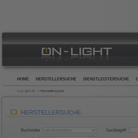
HOME
HERSTELLERSUCHE
DIENSTLEISTERSUCHE
>
on-light.de
> Herstellersuche
HERSTELLERSUCHE
Buchstabe
Suchbegriff