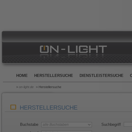
HOME
HERSTELLERSUCHE
DIENSTLEISTERSUCHE
>
on-light.de
> Herstellersuche
HERSTELLERSUCHE
Buchstabe
Suchbegriff