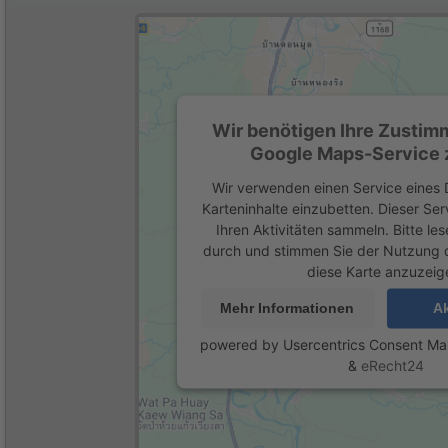
Wir benötigen Ihre Zustim
Google Maps-Service z
Wir verwenden einen Service eines D
Karteninhalte einzubetten. Dieser Se
Ihren Aktivitäten sammeln. Bitte les
durch und stimmen Sie der Nutzung 
diese Karte anzuzeig
Mehr Informationen
Ak
powered by
Usercentrics Consent M
&
eRecht24