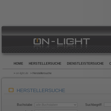
HOME
HERSTELLERSUCHE
DIENSTLEISTERSUCHE
>
on-light.de
> Herstellersuche
HERSTELLERSUCHE
Buchstabe
Suchbegriff