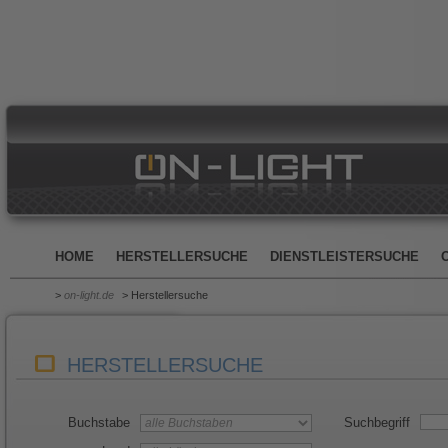
HOME
HERSTELLERSUCHE
DIENSTLEISTERSUCHE
>
on-light.de
> Herstellersuche
HERSTELLERSUCHE
Buchstabe
Suchbegriff