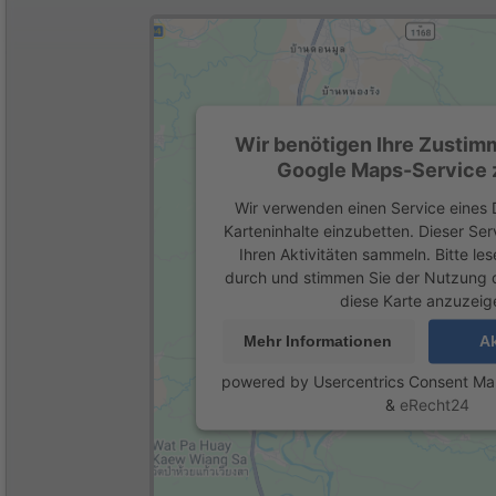
Wir benötigen Ihre Zustim
Google Maps-Service z
Wir verwenden einen Service eines D
Karteninhalte einzubetten. Dieser Se
Ihren Aktivitäten sammeln. Bitte les
durch und stimmen Sie der Nutzung 
diese Karte anzuzeig
Mehr Informationen
Ak
powered by
Usercentrics Consent M
&
eRecht24