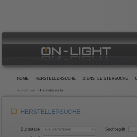
HOME
HERSTELLERSUCHE
DIENSTLEISTERSUCHE
>
on-light.de
> Herstellersuche
HERSTELLERSUCHE
Buchstabe
Suchbegriff