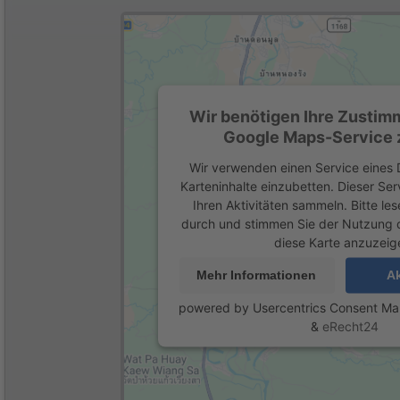
Wir benötigen Ihre Zustim
Google Maps-Service z
Wir verwenden einen Service eines D
Karteninhalte einzubetten. Dieser Se
Ihren Aktivitäten sammeln. Bitte les
durch und stimmen Sie der Nutzung 
diese Karte anzuzeig
Mehr Informationen
Ak
powered by
Usercentrics Consent M
&
eRecht24