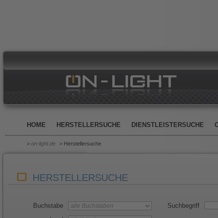
HOME
HERSTELLERSUCHE
DIENSTLEISTERSUCHE
>
on-light.de
> Herstellersuche
HERSTELLERSUCHE
Buchstabe
Suchbegriff