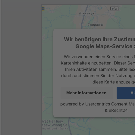
Wir benötigen Ihre Zustim
Google Maps-Service z
Wir verwenden einen Service eines D
Karteninhalte einzubetten. Dieser Se
Ihren Aktivitäten sammeln. Bitte les
durch und stimmen Sie der Nutzung 
diese Karte anzuzeig
Mehr Informationen
Ak
powered by
Usercentrics Consent M
&
eRecht24