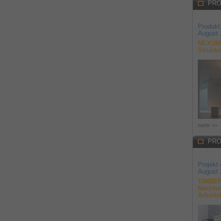
PRO
Produkt
August 
NEXUM 
Struktu
mehr >>
PRO
Projekt
August 
TIMBER
Nachhal
Arbeits