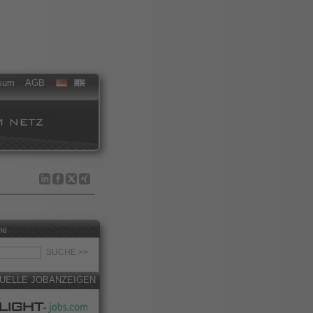
sum
AGB
he
UELLE JOBANZEIGEN