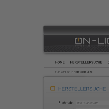
HOME
HERSTELLERSUCHE
>
on-light.de
> Herstellersuche
HERSTELLERSUCHE
Buchstabe