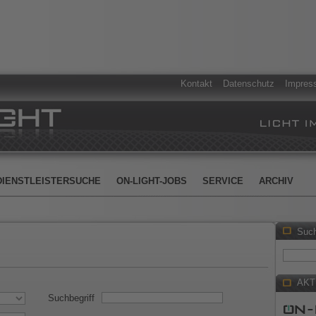
Kontakt
Datenschutz
Impres
DIENSTLEISTERSUCHE
ON-LIGHT-JOBS
SERVICE
ARCHIV
Suc
AKT
Suchbegriff