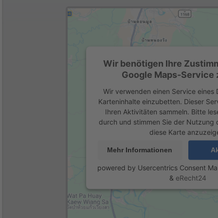
Wir benötigen Ihre Zustim
Google Maps-Service z
Wir verwenden einen Service eines D
Karteninhalte einzubetten. Dieser Se
Ihren Aktivitäten sammeln. Bitte les
durch und stimmen Sie der Nutzung 
diese Karte anzuzeig
Mehr Informationen
Ak
powered by
Usercentrics Consent M
&
eRecht24