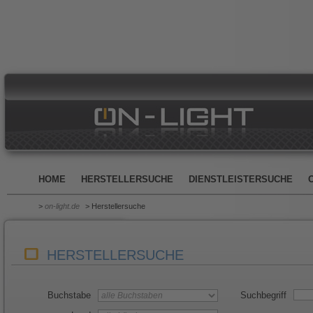
HOME
HERSTELLERSUCHE
DIENSTLEISTERSUCHE
>
on-light.de
> Herstellersuche
HERSTELLERSUCHE
Buchstabe
Suchbegriff