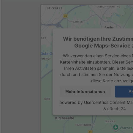
Wir benötigen Ihre Zustim
Google Maps-Service z
Wir verwenden einen Service eines D
Karteninhalte einzubetten. Dieser Se
Ihren Aktivitäten sammeln. Bitte les
durch und stimmen Sie der Nutzung 
diese Karte anzuzeig
Mehr Informationen
Ak
powered by
Usercentrics Consent M
&
eRecht24