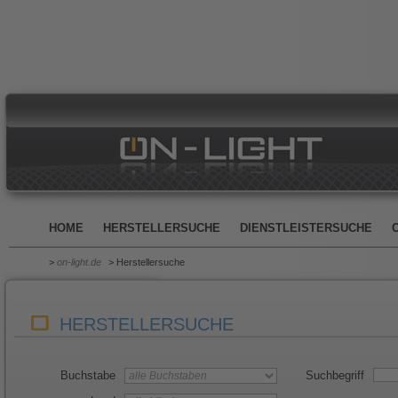
HOME
HERSTELLERSUCHE
DIENSTLEISTERSUCHE
>
on-light.de
> Herstellersuche
HERSTELLERSUCHE
Buchstabe
Suchbegriff