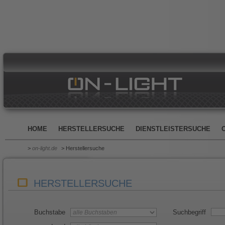
HOME
HERSTELLERSUCHE
DIENSTLEISTERSUCHE
>
on-light.de
> Herstellersuche
HERSTELLERSUCHE
Buchstabe
Suchbegriff