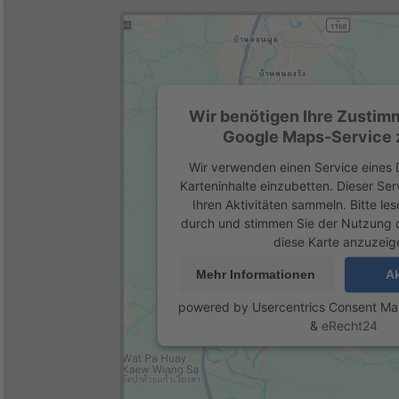
Wir benötigen Ihre Zustim
Google Maps-Service z
Wir verwenden einen Service eines D
Karteninhalte einzubetten. Dieser Se
Ihren Aktivitäten sammeln. Bitte les
durch und stimmen Sie der Nutzung 
diese Karte anzuzeig
Mehr Informationen
Ak
powered by
Usercentrics Consent M
&
eRecht24