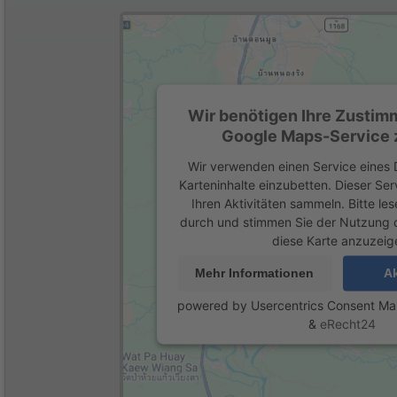
Wir benötigen Ihre Zustim
Google Maps-Service z
Wir verwenden einen Service eines D
Karteninhalte einzubetten. Dieser Se
Ihren Aktivitäten sammeln. Bitte les
durch und stimmen Sie der Nutzung 
diese Karte anzuzeig
Mehr Informationen
Ak
powered by
Usercentrics Consent M
&
eRecht24