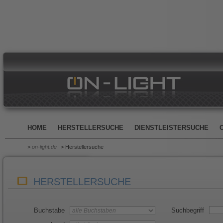
HOME
HERSTELLERSUCHE
DIENSTLEISTERSUCHE
>
on-light.de
> Herstellersuche
HERSTELLERSUCHE
Buchstabe
Suchbegriff