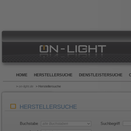
HOME
HERSTELLERSUCHE
DIENSTLEISTERSUCHE
>
on-light.de
> Herstellersuche
HERSTELLERSUCHE
Buchstabe
Suchbegriff