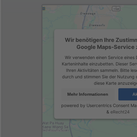
Wir benötigen Ihre Zustim
Google Maps-Service z
Wir verwenden einen Service eines D
Karteninhalte einzubetten. Dieser Se
Ihren Aktivitäten sammeln. Bitte les
durch und stimmen Sie der Nutzung 
diese Karte anzuzeig
Mehr Informationen
Ak
powered by
Usercentrics Consent M
&
eRecht24