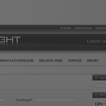
Kontakt
Datenschutz
Impres
DIENSTLEISTERSUCHE
ON-LIGHT-JOBS
SERVICE
ARCHIV
Suc
AKT
Suchbegriff