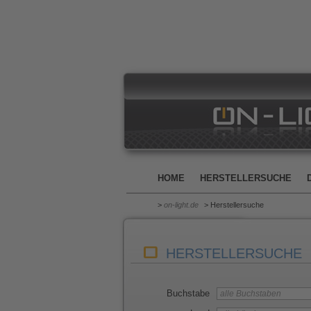
HOME
HERSTELLERSUCHE
>
on-light.de
> Herstellersuche
HERSTELLERSUCHE
Buchstabe