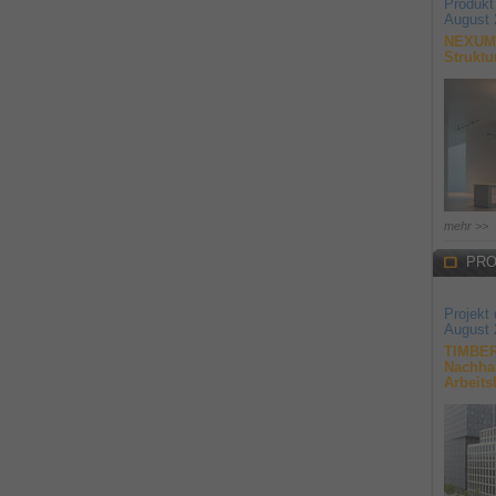
Produkt
August 
NEXUM 
Struktu
mehr >>
PRO
Projekt
August 
TIMBER
Nachhal
Arbeits