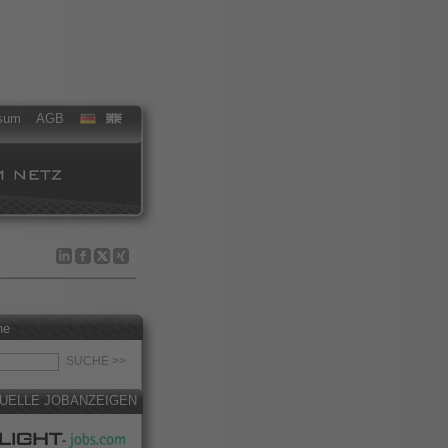
sum
AGB
he
UELLE JOBANZEIGEN