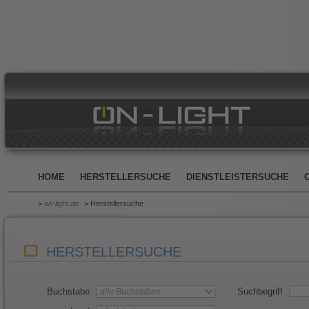
HOME
HERSTELLERSUCHE
DIENSTLEISTERSUCHE
>
on-light.de
> Herstellersuche
HERSTELLERSUCHE
Buchstabe
Suchbegriff