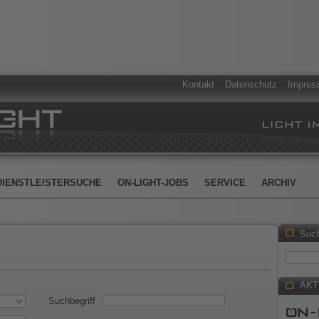
Kontakt
Datenschutz
Impres
DIENSTLEISTERSUCHE
ON-LIGHT-JOBS
SERVICE
ARCHIV
Suc
AKT
Suchbegriff