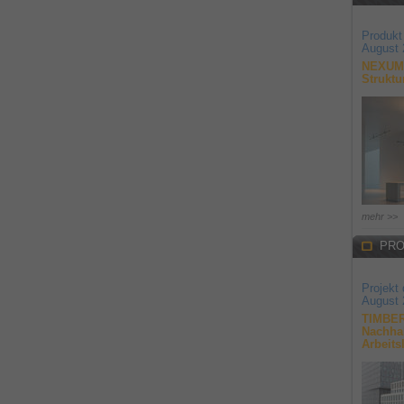
Produkt
August 
NEXUM 
Struktu
mehr >>
PRO
Projekt
August 
TIMBER
Nachhal
Arbeits