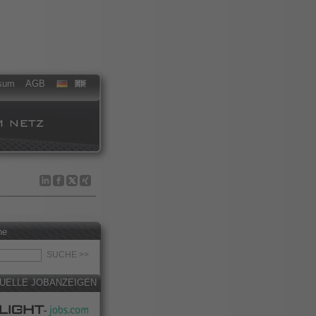
sum
AGB
he
UELLE JOBANZEIGEN