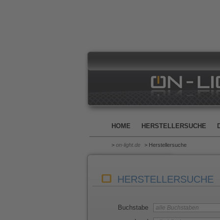
HOME
HERSTELLERSUCHE
>
on-light.de
> Herstellersuche
HERSTELLERSUCHE
Buchstabe