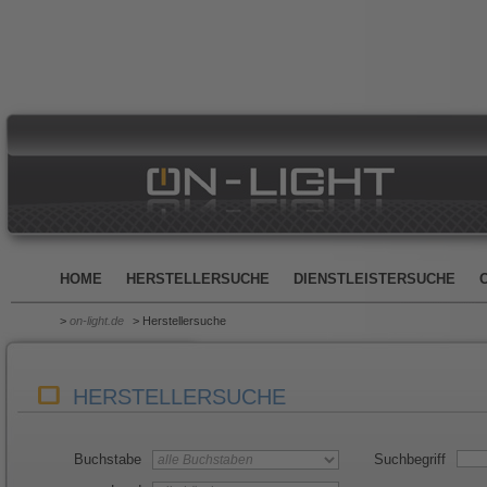
HOME
HERSTELLERSUCHE
DIENSTLEISTERSUCHE
>
on-light.de
> Herstellersuche
HERSTELLERSUCHE
Buchstabe
Suchbegriff