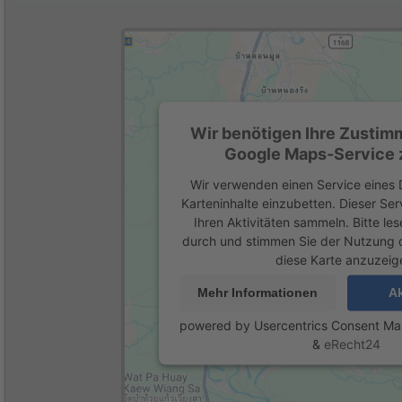
Wir benötigen Ihre Zustim
Google Maps-Service z
Wir verwenden einen Service eines D
Karteninhalte einzubetten. Dieser Se
Ihren Aktivitäten sammeln. Bitte les
durch und stimmen Sie der Nutzung 
diese Karte anzuzeig
Mehr Informationen
Ak
powered by
Usercentrics Consent M
&
eRecht24