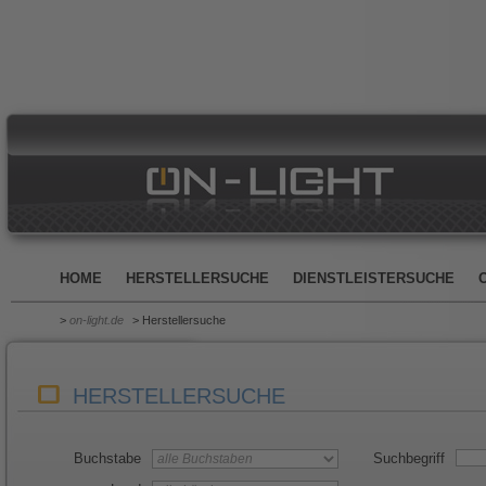
HOME
HERSTELLERSUCHE
DIENSTLEISTERSUCHE
>
on-light.de
> Herstellersuche
HERSTELLERSUCHE
Buchstabe
Suchbegriff