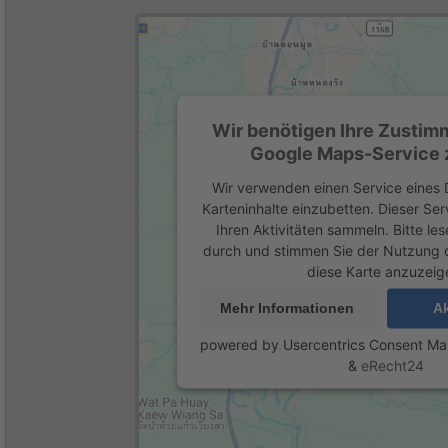
Wir benötigen Ihre Zustim
Google Maps-Service z
Wir verwenden einen Service eines D
Karteninhalte einzubetten. Dieser Se
Ihren Aktivitäten sammeln. Bitte les
durch und stimmen Sie der Nutzung 
diese Karte anzuzeig
Mehr Informationen
Ak
powered by
Usercentrics Consent M
&
eRecht24