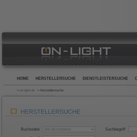
HOME
HERSTELLERSUCHE
DIENSTLEISTERSUCHE
>
on-light.de
> Herstellersuche
HERSTELLERSUCHE
Buchstabe
Suchbegriff