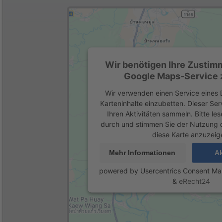
Wir benötigen Ihre Zustim
Google Maps-Service z
Wir verwenden einen Service eines D
Karteninhalte einzubetten. Dieser Se
Ihren Aktivitäten sammeln. Bitte les
durch und stimmen Sie der Nutzung 
diese Karte anzuzeig
Mehr Informationen
Ak
powered by
Usercentrics Consent M
&
eRecht24