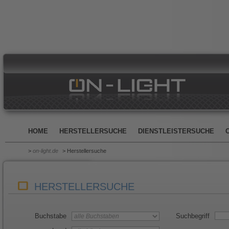
HOME
HERSTELLERSUCHE
DIENSTLEISTERSUCHE
>
on-light.de
> Herstellersuche
HERSTELLERSUCHE
Buchstabe
Suchbegriff