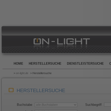
HOME
HERSTELLERSUCHE
DIENSTLEISTERSUCHE
>
on-light.de
> Herstellersuche
HERSTELLERSUCHE
Buchstabe
Suchbegriff