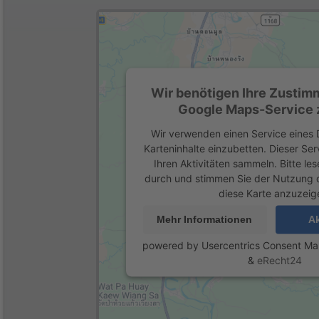
Wir benötigen Ihre Zustim
Google Maps-Service z
Wir verwenden einen Service eines D
Karteninhalte einzubetten. Dieser Se
Ihren Aktivitäten sammeln. Bitte les
durch und stimmen Sie der Nutzung 
diese Karte anzuzeig
Mehr Informationen
Ak
powered by
Usercentrics Consent M
&
eRecht24