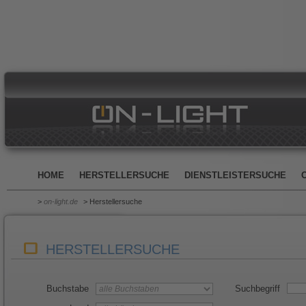
HOME
HERSTELLERSUCHE
DIENSTLEISTERSUCHE
>
on-light.de
> Herstellersuche
HERSTELLERSUCHE
Buchstabe
Suchbegriff