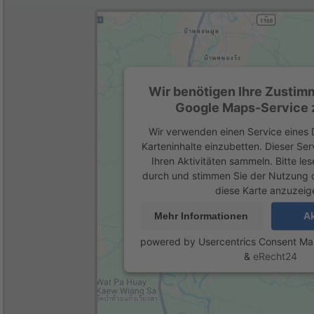
Wir benötigen Ihre Zustim
Google Maps-Service z
Wir verwenden einen Service eines D
Karteninhalte einzubetten. Dieser Se
Ihren Aktivitäten sammeln. Bitte les
durch und stimmen Sie der Nutzung 
diese Karte anzuzeig
Mehr Informationen
Ak
powered by
Usercentrics Consent M
&
eRecht24