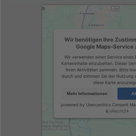
Wir benötigen Ihre Zustim
Google Maps-Service z
Wir verwenden einen Service eines D
Karteninhalte einzubetten. Dieser Se
Ihren Aktivitäten sammeln. Bitte les
durch und stimmen Sie der Nutzung 
diese Karte anzuzeig
Mehr Informationen
Ak
powered by
Usercentrics Consent M
&
eRecht24