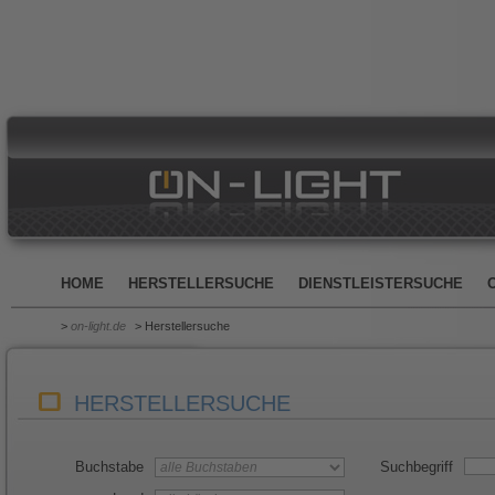
HOME
HERSTELLERSUCHE
DIENSTLEISTERSUCHE
>
on-light.de
> Herstellersuche
HERSTELLERSUCHE
Buchstabe
Suchbegriff