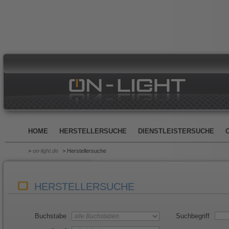
HOME
HERSTELLERSUCHE
DIENSTLEISTERSUCHE
>
on-light.de
> Herstellersuche
HERSTELLERSUCHE
Buchstabe
Suchbegriff