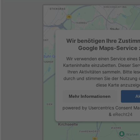
Wir benötigen Ihre Zustim
Google Maps-Service z
Wir verwenden einen Service eines D
Karteninhalte einzubetten. Dieser Se
Ihren Aktivitäten sammeln. Bitte les
durch und stimmen Sie der Nutzung 
diese Karte anzuzeig
Mehr Informationen
Ak
powered by
Usercentrics Consent M
&
eRecht24