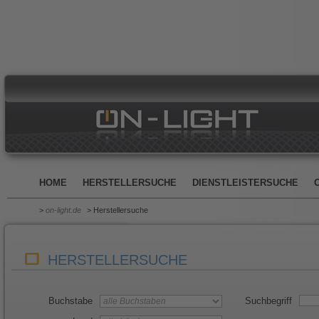
HOME
HERSTELLERSUCHE
DIENSTLEISTERSUCHE
>
on-light.de
> Herstellersuche
HERSTELLERSUCHE
Buchstabe
Suchbegriff