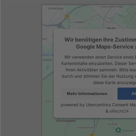
Wir benötigen Ihre Zustim
Google Maps-Service z
Wir verwenden einen Service eines D
Karteninhalte einzubetten. Dieser Se
Ihren Aktivitäten sammeln. Bitte les
durch und stimmen Sie der Nutzung 
diese Karte anzuzeig
Mehr Informationen
Ak
powered by
Usercentrics Consent M
&
eRecht24