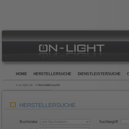
HOME
HERSTELLERSUCHE
DIENSTLEISTERSUCHE
>
on-light.de
> Herstellersuche
HERSTELLERSUCHE
Buchstabe
Suchbegriff