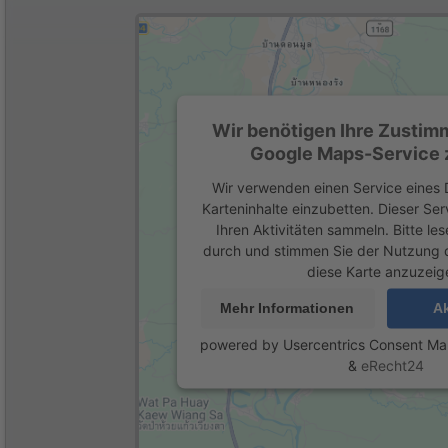
Wir benötigen Ihre Zustim
Google Maps-Service z
Wir verwenden einen Service eines D
Karteninhalte einzubetten. Dieser Se
Ihren Aktivitäten sammeln. Bitte les
durch und stimmen Sie der Nutzung 
diese Karte anzuzeig
Mehr Informationen
Ak
powered by
Usercentrics Consent M
&
eRecht24