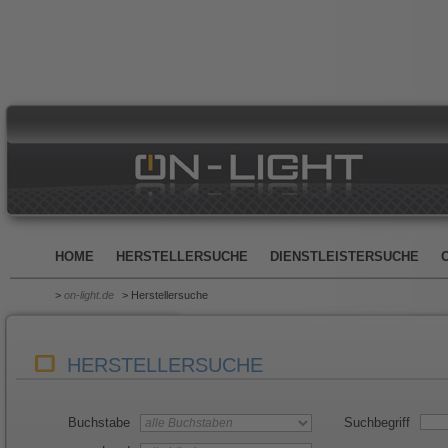
HOME
HERSTELLERSUCHE
DIENSTLEISTERSUCHE
>
on-light.de
> Herstellersuche
HERSTELLERSUCHE
Buchstabe
Suchbegriff