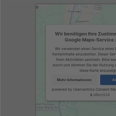
Wir benötigen Ihre Zustim
Google Maps-Service z
Wir verwenden einen Service eines D
Karteninhalte einzubetten. Dieser Se
Ihren Aktivitäten sammeln. Bitte les
durch und stimmen Sie der Nutzung 
diese Karte anzuzeig
Mehr Informationen
Ak
powered by
Usercentrics Consent M
&
eRecht24