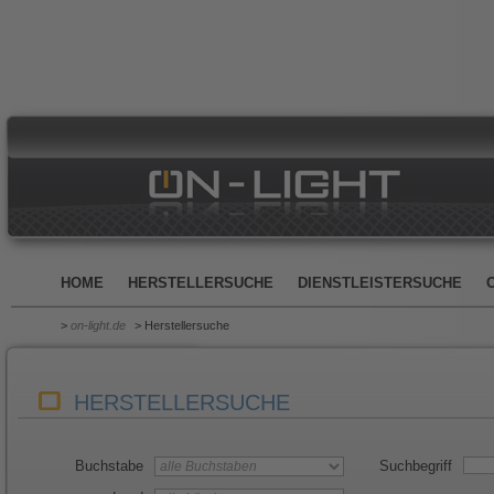
HOME
HERSTELLERSUCHE
DIENSTLEISTERSUCHE
>
on-light.de
> Herstellersuche
HERSTELLERSUCHE
Buchstabe
Suchbegriff