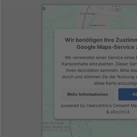
Wir benötigen Ihre Zustim
Google Maps-Service z
Wir verwenden einen Service eines D
Karteninhalte einzubetten. Dieser Se
Ihren Aktivitäten sammeln. Bitte les
durch und stimmen Sie der Nutzung 
diese Karte anzuzeig
Mehr Informationen
Ak
powered by
Usercentrics Consent M
&
eRecht24