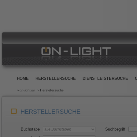
HOME
HERSTELLERSUCHE
DIENSTLEISTERSUCHE
>
on-light.de
> Herstellersuche
HERSTELLERSUCHE
Buchstabe
Suchbegriff