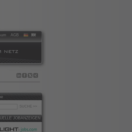
sum
AGB
he
UELLE JOBANZEIGEN