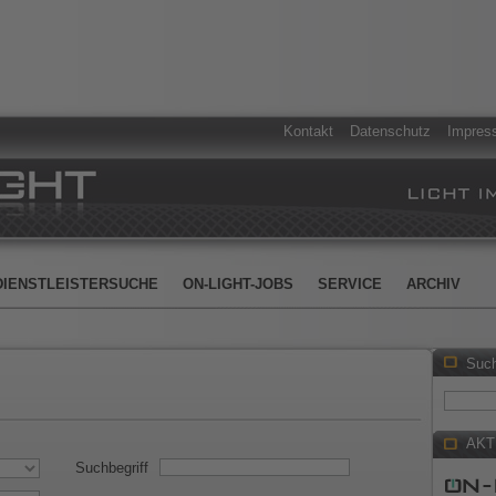
Kontakt
Datenschutz
Impres
DIENSTLEISTERSUCHE
ON-LIGHT-JOBS
SERVICE
ARCHIV
Suc
AKT
Suchbegriff