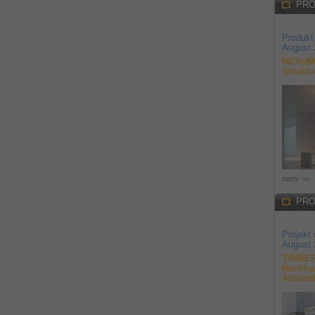
PRO
Produkt
August 
NEXUM 
Struktu
mehr >>
PRO
Projekt
August 
TIMBER
Nachhal
Arbeits