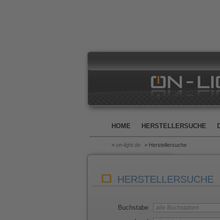
HOME
HERSTELLERSUCHE
>
on-light.de
> Herstellersuche
HERSTELLERSUCHE
Buchstabe