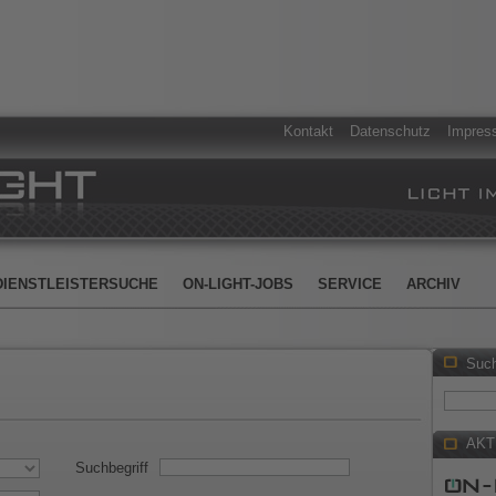
Kontakt
Datenschutz
Impres
DIENSTLEISTERSUCHE
ON-LIGHT-JOBS
SERVICE
ARCHIV
Suc
AKT
Suchbegriff