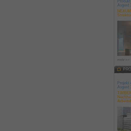
Produkt
August 
NEXUM 
Struktu
mehr >>
PRO
Projekt
August 
TIMBER
Nachhal
Arbeits