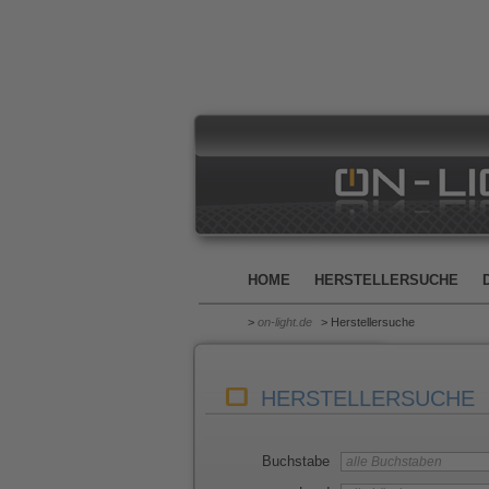
HOME
HERSTELLERSUCHE
>
on-light.de
> Herstellersuche
HERSTELLERSUCHE
Buchstabe