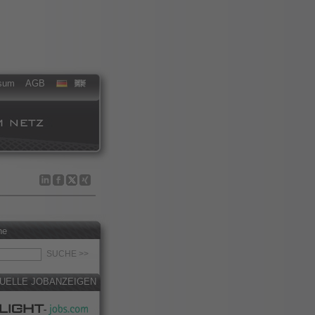
sum
AGB
he
UELLE JOBANZEIGEN