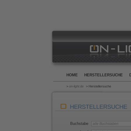
HOME
HERSTELLERSUCHE
>
on-light.de
> Herstellersuche
HERSTELLERSUCHE
Buchstabe