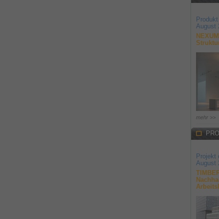
Produkt
August 
NEXUM 
Struktu
mehr >>
PRO
Projekt
August 
TIMBER
Nachhal
Arbeits