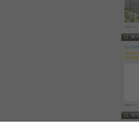
mehr >>
IM 
Im Portr
Klares 
Innovat
mehr >>
NEW