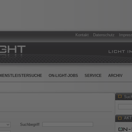
Kontakt
Datenschutz
Impres
DIENSTLEISTERSUCHE
ON-LIGHT-JOBS
SERVICE
ARCHIV
Suc
AKT
Suchbegriff