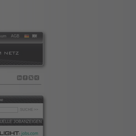
sum
AGB
he
UELLE JOBANZEIGEN