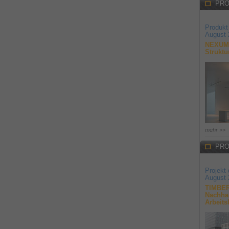
PRO
Produkt
August 
NEXUM 
Struktu
mehr >>
PRO
Projekt
August 
TIMBER
Nachhal
Arbeits