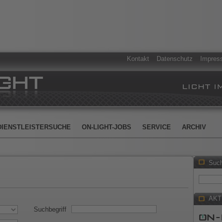
Kontakt
Datenschutz
Impres
DIENSTLEISTERSUCHE
ON-LIGHT-JOBS
SERVICE
ARCHIV
Suc
AKT
Suchbegriff