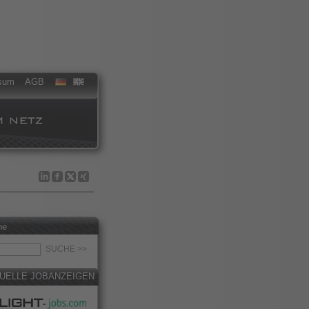
sum
AGB
he
UELLE JOBANZEIGEN