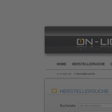
HOME
HERSTELLERSUCHE
>
on-light.de
> Herstellersuche
HERSTELLERSUCHE
Buchstabe