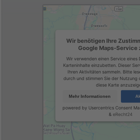
Wir benötigen Ihre Zustim
Google Maps-Service z
Wir verwenden einen Service eines D
Karteninhalte einzubetten. Dieser Se
Ihren Aktivitäten sammeln. Bitte les
durch und stimmen Sie der Nutzung 
diese Karte anzuzeig
Mehr Informationen
Ak
powered by
Usercentrics Consent M
&
eRecht24