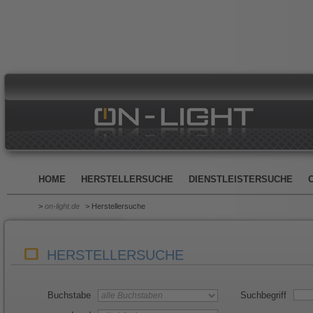
HOME
HERSTELLERSUCHE
DIENSTLEISTERSUCHE
>
on-light.de
> Herstellersuche
HERSTELLERSUCHE
Buchstabe
Suchbegriff