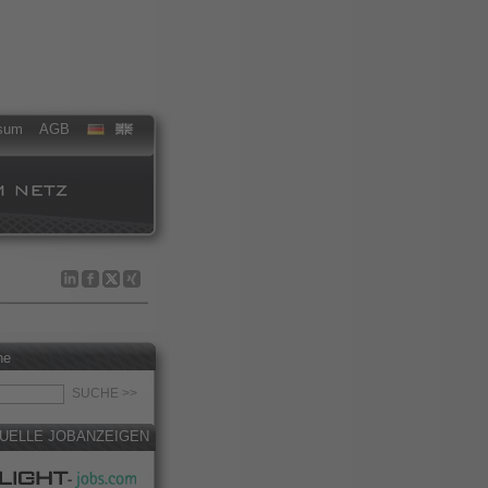
sum
AGB
he
UELLE JOBANZEIGEN