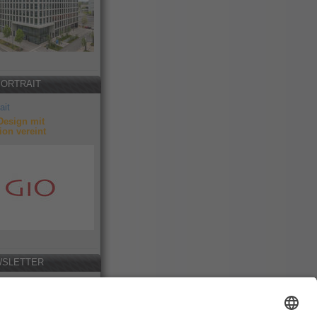
PORTRAIT
ait
Design mit
ion vereint
SLETTER