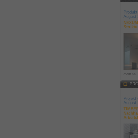
Produkt
August 
NEXUM 
Struktu
mehr >>
PRO
Projekt
August 
TIMBER
Nachhal
Arbeits