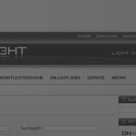
Kontakt
Datenschutz
Impres
DIENSTLEISTERSUCHE
ON-LIGHT-JOBS
SERVICE
ARCHIV
Suc
AKT
Suchbegriff