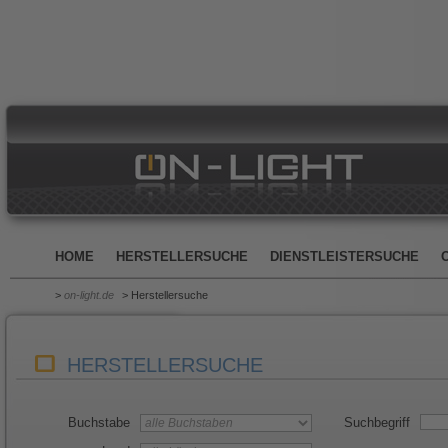
HOME
HERSTELLERSUCHE
DIENSTLEISTERSUCHE
>
on-light.de
> Herstellersuche
HERSTELLERSUCHE
Buchstabe
Suchbegriff