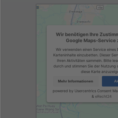
Wir benötigen Ihre Zustim
Google Maps-Service z
Wir verwenden einen Service eines D
Karteninhalte einzubetten. Dieser Se
Ihren Aktivitäten sammeln. Bitte les
durch und stimmen Sie der Nutzung 
diese Karte anzuzeig
Mehr Informationen
Ak
powered by
Usercentrics Consent M
&
eRecht24