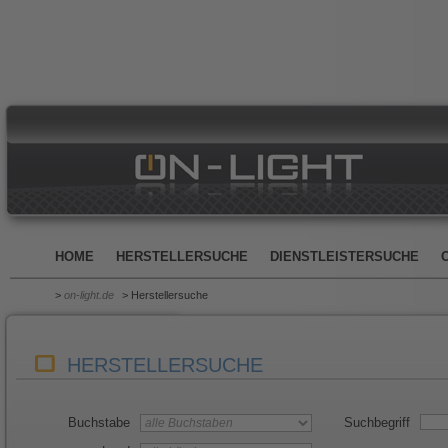
HOME
HERSTELLERSUCHE
DIENSTLEISTERSUCHE
>
on-light.de
> Herstellersuche
HERSTELLERSUCHE
Buchstabe
Suchbegriff