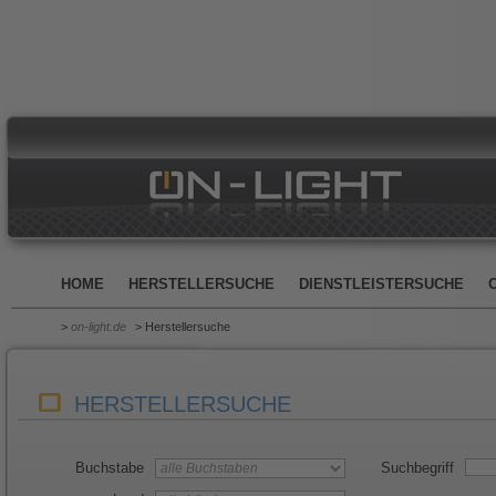
HOME
HERSTELLERSUCHE
DIENSTLEISTERSUCHE
>
on-light.de
> Herstellersuche
HERSTELLERSUCHE
Buchstabe
Suchbegriff