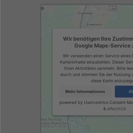
Wir benötigen Ihre Zustim
Google Maps-Service z
Wir verwenden einen Service eines D
Karteninhalte einzubetten. Dieser Se
Ihren Aktivitäten sammeln. Bitte les
durch und stimmen Sie der Nutzung 
diese Karte anzuzeig
Mehr Informationen
Ak
powered by
Usercentrics Consent M
&
eRecht24