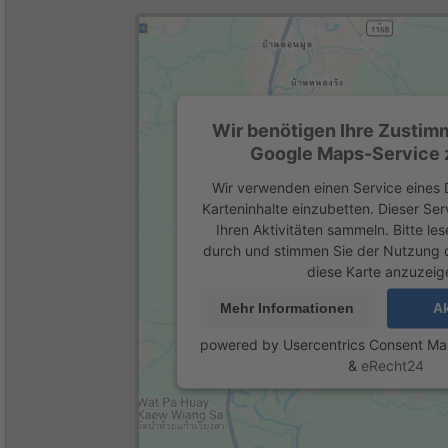
Wir benötigen Ihre Zustim
Google Maps-Service z
Wir verwenden einen Service eines D
Karteninhalte einzubetten. Dieser Se
Ihren Aktivitäten sammeln. Bitte les
durch und stimmen Sie der Nutzung 
diese Karte anzuzeig
Mehr Informationen
Ak
powered by
Usercentrics Consent M
&
eRecht24