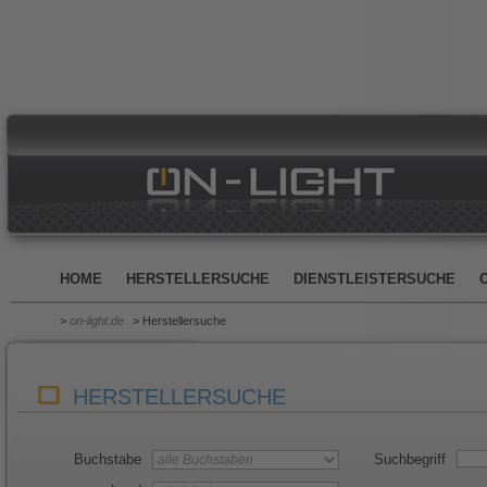
HOME
HERSTELLERSUCHE
DIENSTLEISTERSUCHE
>
on-light.de
> Herstellersuche
HERSTELLERSUCHE
Buchstabe
Suchbegriff