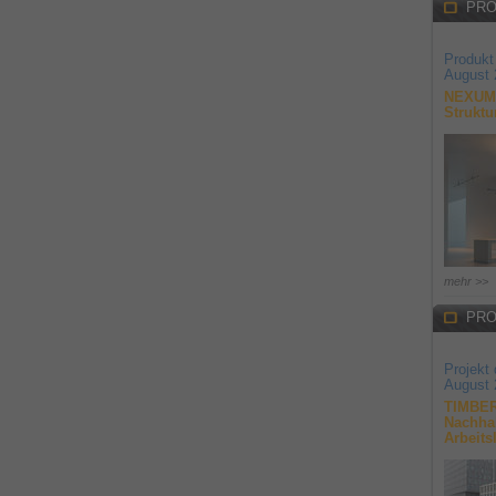
PRO
Produkt
August 
NEXUM 
Struktu
mehr >>
PRO
Projekt
August 
TIMBER
Nachhal
Arbeits