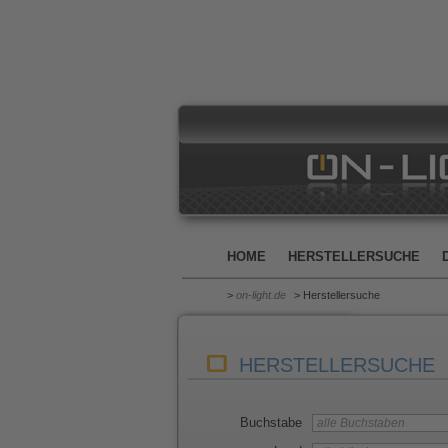
HOME
HERSTELLERSUCHE
>
on-light.de
> Herstellersuche
HERSTELLERSUCHE
Buchstabe