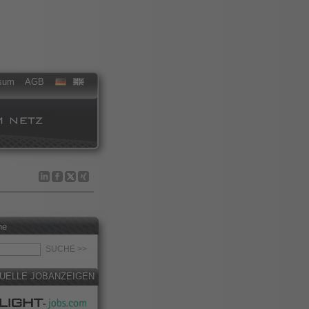
sum
AGB
he
UELLE JOBANZEIGEN