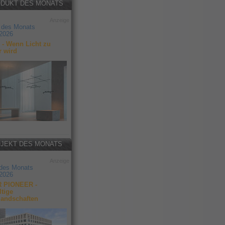
DUKT DES MONATS
Anzeige
 des Monats
2026
- Wenn Licht zu
r wird
JEKT DES MONATS
Anzeige
 des Monats
2026
 PIONEER -
tige
landschaften