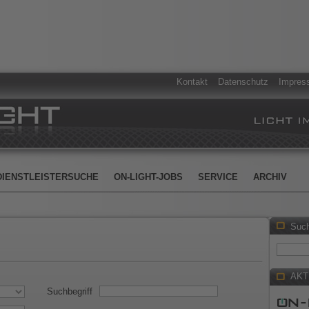
Kontakt
Datenschutz
Impres
DIENSTLEISTERSUCHE
ON-LIGHT-JOBS
SERVICE
ARCHIV
Suc
AKT
Suchbegriff