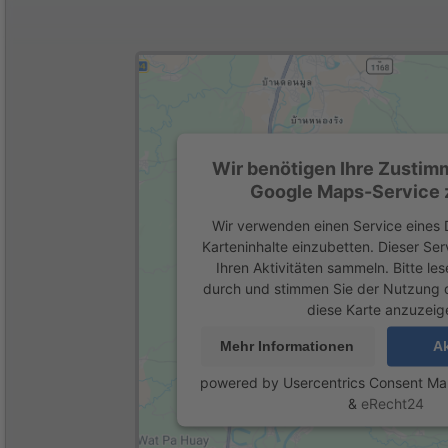
Wir benötigen Ihre Zustim
Google Maps-Service z
Wir verwenden einen Service eines D
Karteninhalte einzubetten. Dieser Se
Ihren Aktivitäten sammeln. Bitte les
durch und stimmen Sie der Nutzung 
diese Karte anzuzeig
Mehr Informationen
Ak
powered by
Usercentrics Consent M
&
eRecht24