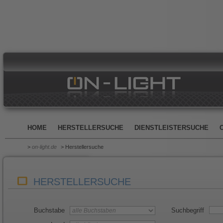
HOME
HERSTELLERSUCHE
DIENSTLEISTERSUCHE
>
on-light.de
> Herstellersuche
HERSTELLERSUCHE
Buchstabe
Suchbegriff